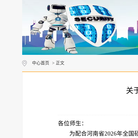
中心首页
> 正文
关
各位师生：
为配合河南省2026年全