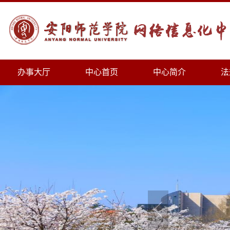
办事大厅
中心首页
中心简介
法