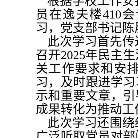
根据学校工作安
员
在逸夫楼
410
会
习
，党支部书记陈
此次学习首先传
召开
2025
年民主生
关工作要求和安
习，及时跟进学习
示和重要文章，引
成果转化为推动工
此次学习还围绕
广泛听取党员对部