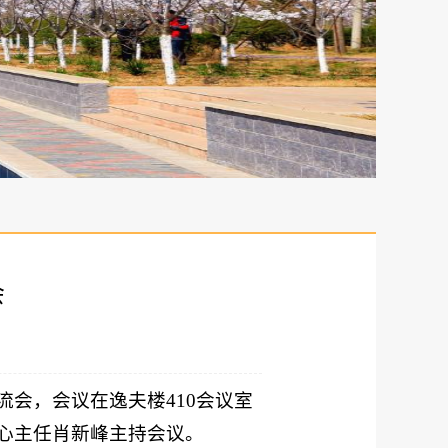
会
会，会议在逸夫楼410会议室
心主任肖新峰主持会议。