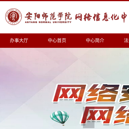
办事大厅
中心首页
中心简介
法