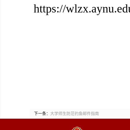
https://wlzx.aynu.e
下一条：
大学师生防范钓鱼邮件指南