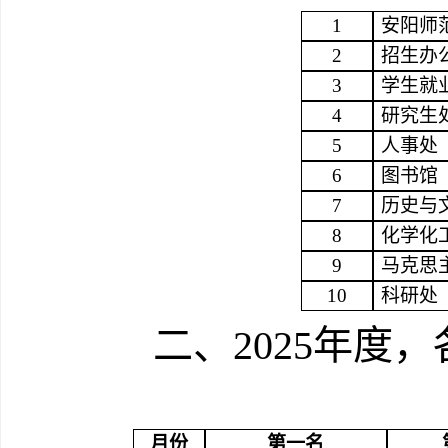
1
安阳师
2
招生办
3
学生就
4
研究生
5
人事处
6
图书馆
7
历史与
8
化学化
9
马克思
10
科研处
二、
2025
年度，
月份
第一名