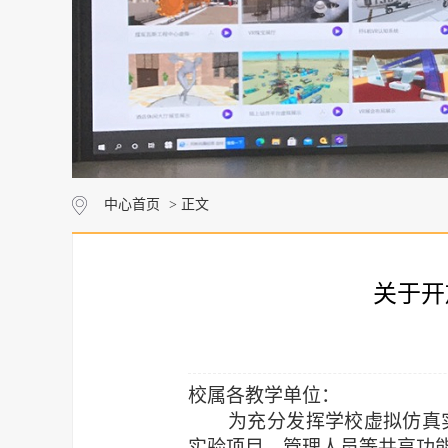
中心首页
> 正文
关于开
校属各教学单位：
为充分发挥学校虚拟仿真
实验项目、管理人员等共享功