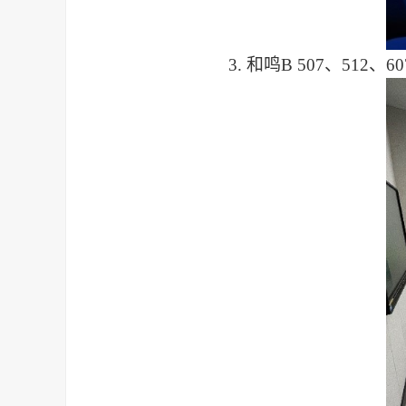
3.
和鸣
B 507
、
512
、
60