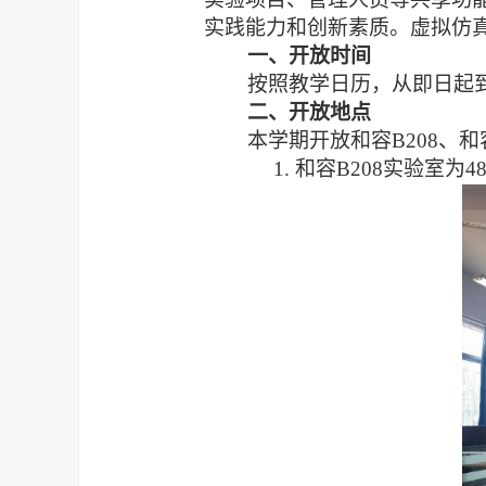
实践能力和创新素质。虚拟仿
一、开放时间
按照教学日历，从即日起
二、开放地点
本学期开放和容
B208
、和
1.
和容
B208
实验室为
4