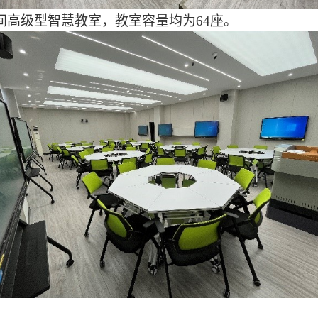
间高级型智慧教室，教室容量均为
64
座。