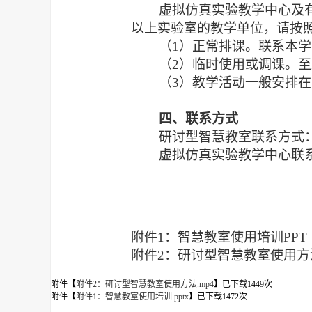
虚拟仿真实验教学中心及
以上实验室的教学单位，请按
（
1
）正常排课。联系本学
（
2
）临时使用或调课。至
（
3
）教学活动一般安排在
四、
联系方式
研讨型智慧教室联系方式
虚拟仿真实验教学中心联
附件
1
：智慧教室使用培训
PPT
附件
2
：研讨型智慧教室使用方
附件【
附件2：研讨型智慧教室使用方法.mp4
】已下载
1449
次
附件【
附件1：智慧教室使用培训.pptx
】已下载
1472
次