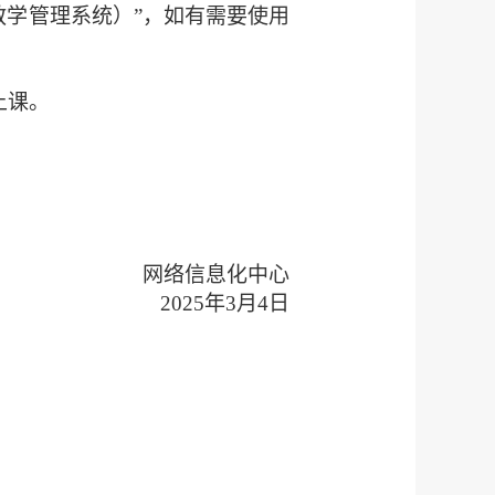
教学管理系统）”，如有需要使用
上课。
网络信息化中心
2025
年
3
月
4
日