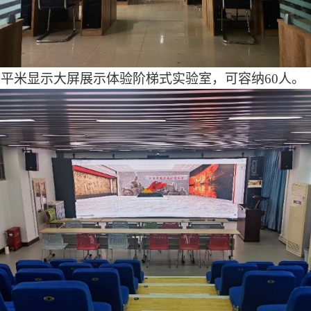
6
平米显示大屏展示体验阶梯式实验室，可容纳
60
人。