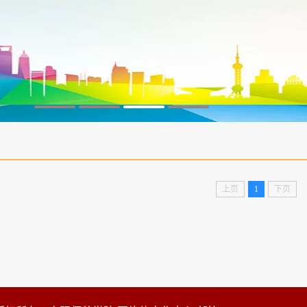
上页
1
下页