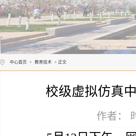
中心首页
>
教育技术
> 正文
校级虚拟仿真
作者： 时