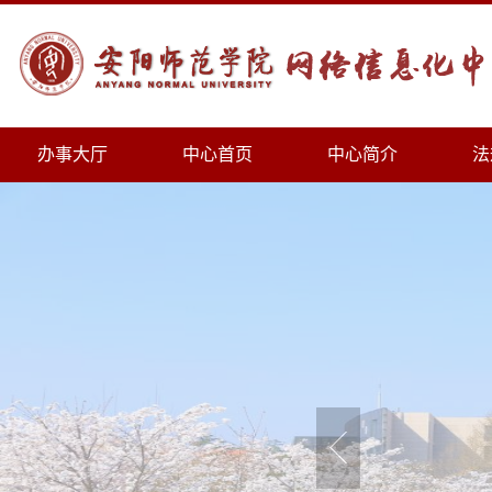
办事大厅
中心首页
中心简介
法