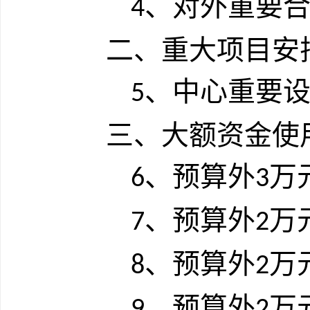
、对外重要
4
二、重大项目安
、中心重要
5
三、大额资金使
、预算外
万
6
3
、预算外
万
7
2
、预算外
万
8
2
、预算外
万