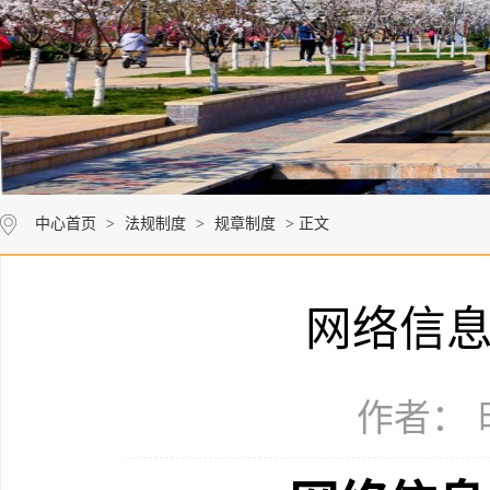
中心首页
>
法规制度
>
规章制度
> 正文
网络信
作者： 时