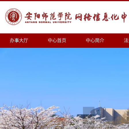
办事大厅
中心首页
中心简介
法