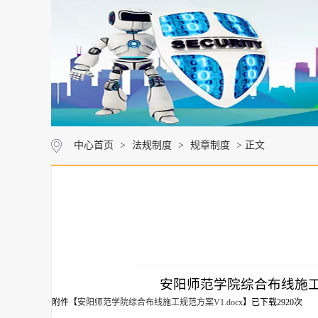
中心首页
>
法规制度
>
规章制度
> 正文
安阳师范学院综合布线施
附件【
安阳师范学院综合布线施工规范方案V1.docx
】已下载
2920
次