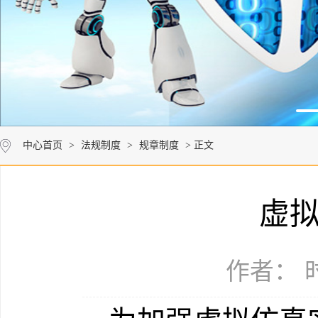
中心首页
>
法规制度
>
规章制度
> 正文
虚
作者： 时