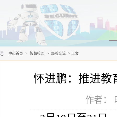
中心首页
>
智慧校园
>
经验交流
> 正文
怀进鹏：推进教
作者： 时