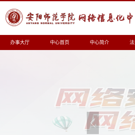
办事大厅
中心首页
中心简介
法