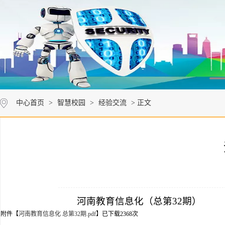
中心首页
>
智慧校园
>
经验交流
> 正文
河南教育信息化（总第32期）
附件【
河南教育信息化 总第32期.pdf
】已下载
2368
次