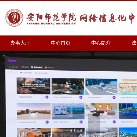
办事大厅
中心首页
中心简介
法