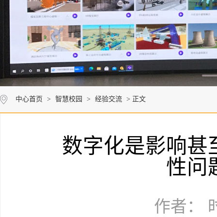
中心首页
>
智慧校园
>
经验交流
> 正文
数字化是影响甚
性问
作者： 时