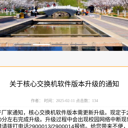
关于核心交换机软件版本升级的通知
作者： 时间：2025-02-11 点击数：
134
产厂家通知，核心交换机软件版本需更新升级。现定于
0
分左右完成升级。升级过程中会出现校园网络中断现
障请拨打电话
2900013/2900014
报修。给您带来不便