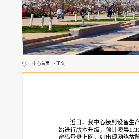
中心首页
> 正文
近日，我中心接到设备生
始进行版本升级，预计凌晨
1:3
密码登录上网。如出现网络故