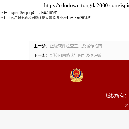
https://cdndown.tongda2000.com/ispir
附件【
ispirit_Setup.zip
】已下载
2485
次
附件【
客户端更新及网络环境设置说明.docx
】已下载
2831
次
上一条：
正版软件检查工具及操作指南
下一条：
新校园网络认证网址及客户端
版权所有：
地