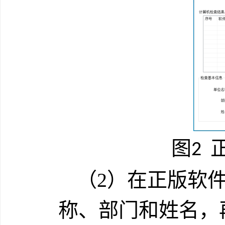
图
2
（
2
）
在正版软
称、部门和姓名，