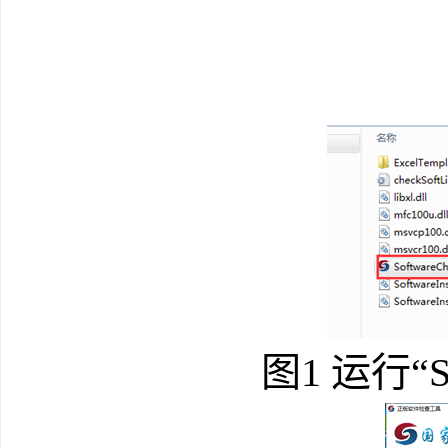
图
1
运行
“S